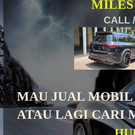
MILES
CALL /
MAU JUAL MOBIL 
ATAU LAGI CARI M
HU