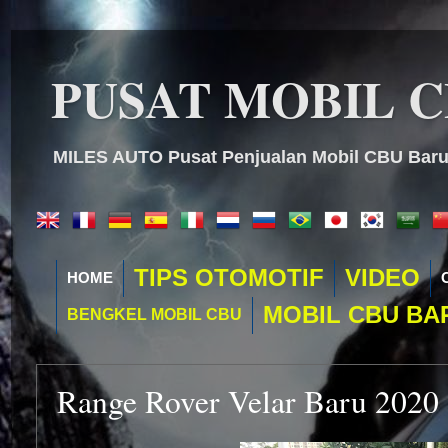
PUSAT MOBIL 
MILES AUTO Pusat Penjualan Mobil CBU Baru 
TIPS OTOMOTIF
VIDEO
HOME
MOBIL CBU BA
BENGKEL MOBIL CBU
Range Rover Velar Baru 2020