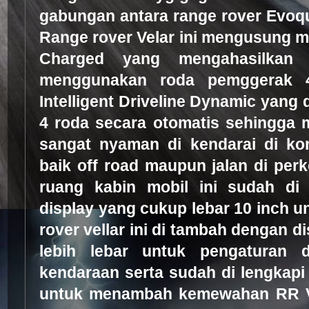
gabungan antara range rover Evoq
Range rover Velar ini mengusung m
Charged yang mengahasilkan
menggunakan roda pemggerak 
Intelligent Driveline Dynamic yang
4 roda secara otomatis sehingga mo
sangat nyaman di kendarai di kon
baik off road maupun jalan di pe
ruang kabin mobil ini sudah di
display yang cukup lebar 10 inch u
rover vellar ini di tambah dengan 
lebih lebar untuk pengaturan d
kendaraan serta sudah di lengkapi 
untuk menambah kemewahan RR Vel