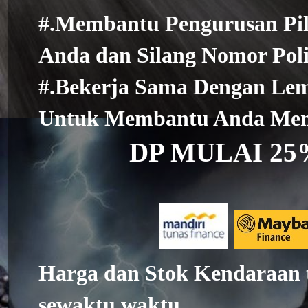
#.Membantu Pengurusan Pili
Anda dan Silang Nomor Poli
#.Bekerja Sama Dengan Le
Untuk Membantu Anda Memi
DP MULAI 25%
Harga dan Stok Kendaraan 
sewaktu waktu