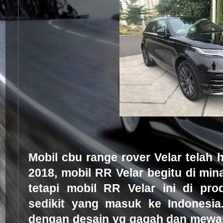
Mobil cbu range rover Velar telah 
2018, mobil RR Velar begitu di min
tetapi mobil RR Velar ini di pr
sedikit yang masuk ke Indonesia
dengan desain yg gagah dan mewah