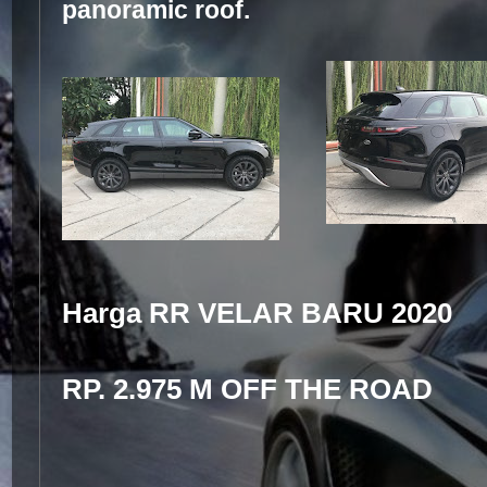
panoramic roof.
Harga RR VELAR BARU 2020
RP. 2.975 M OFF THE ROAD