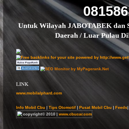
08158
Untuk Wilayah JABOTABEK dan Se
Daerah / Luar Pulau D
LINK
www.mobilalphard.com
Info Mobil Cbu
|
Tips Otomotif
|
Pusat Mobil Cbu
|
Feeds
|
copyright© 2010 |
www.cbucar.com