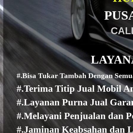
PUS
CALL
LAYAN
#.Bisa Tukar Tambah Dengan Semu
#.Terima Titip Jual Mobil A
#.Layanan Purna Jual Gara
#.Melayani Penjualan dan P
#.Jaminan Keabsahan dan L