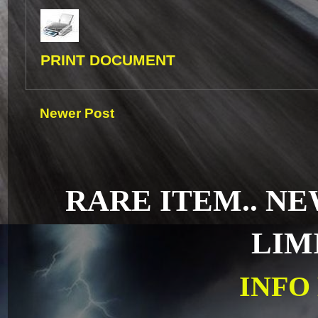
PRINT DOCUMENT
Newer Post
RARE ITEM.. N
LIM
INFO