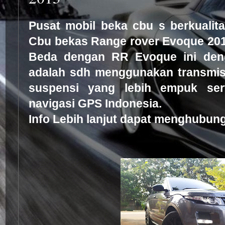
Pusat mobil beka cbu s berkualitas
Cbu bekas
Range rover Evoque 20
Beda dengan RR Evoque ini den
adalah sdh menggunakan transmis
suspensi yang lebih empuk se
navigasi GPS Indonesia.
Info Lebih lanjut dapat menghubung