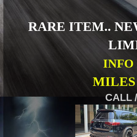
RARE ITEM.. N
LIM
INFO
MILES
CALL /