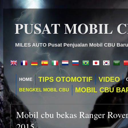
PUSAT MOBIL 
MILES AUTO Pusat Penjualan Mobil CBU Baru 
TIPS OTOMOTIF
VIDEO
HOME
MOBIL CBU BA
BENGKEL MOBIL CBU
Mobil cbu bekas Ranger Rove
2015