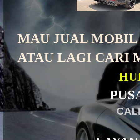
MAU JUAL MOBIL 
ATAU LAGI CARI M
HU
PUS
CALL