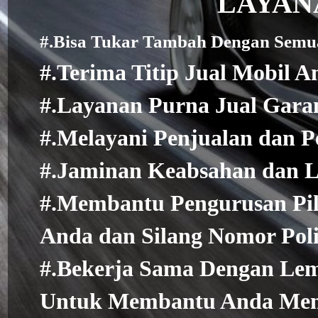
LAYAN
#.Bisa Tukar Tambah Dengan Semu
#.Terima Titip Jual Mobil A
#.Layanan Purna Jual Gara
#.Melayani Penjualan dan P
#.Jaminan Keabsahan dan L
#.Membantu Pengurusan Pili
Anda dan Silang Nomor Poli
#.Bekerja Sama Dengan Le
Untuk Membantu Anda Memi