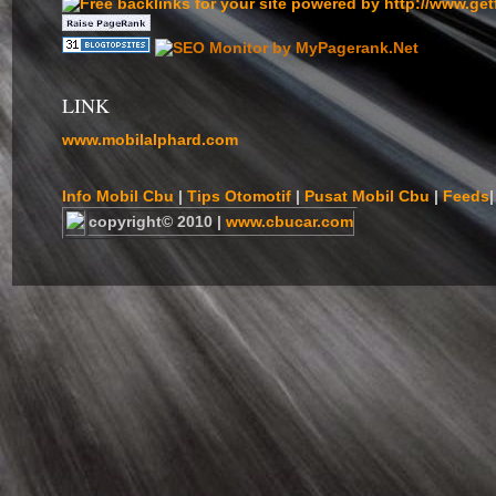
LINK
www.mobilalphard.com
Info Mobil Cbu
|
Tips Otomotif
|
Pusat Mobil Cbu
|
Feeds
|
copyright© 2010 |
www.cbucar.com