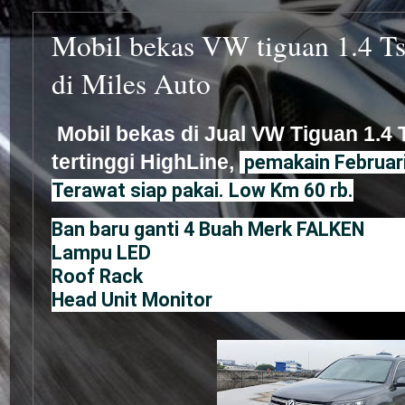
Mobil bekas VW tiguan 1.4 Ts
di Miles Auto
Mobil bekas di Jual VW Tiguan 1.4 
tertinggi HighLine,
pemakain Februari 
Terawat siap pakai. Low Km 60 rb.
Ban baru ganti 4 Buah Merk FALKEN
Lampu LED
Roof Rack
Head Unit Monitor